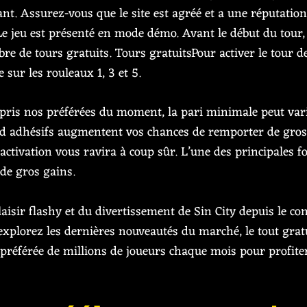
ant. Assurez-vous que le site est agréé et a une réputation
 jeu est présenté en mode démo. Avant le début du tour, 
re de tours gratuits. Tours gratuitsPour activer le tour d
 sur les rouleaux 1, 3 et 5.
pris nos préférées du moment, la pari minimale peut var
ild adhésifs augmentent vos chances de remporter de gros
 activation vous ravira à coup sûr. L’une des principales fo
 de gros gains.
laisir flashy et du divertissement de Sin City depuis le co
 explorez les dernières nouveautés du marché, le tout gra
 préférée de millions de joueurs chaque mois pour profite