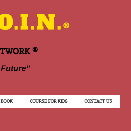
.I.N.
®
ETWORK ®
 Future”
BOOK
COURSE FOR KIDS
CONTACT US