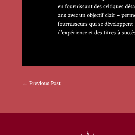
en fournissant des critiques déta
ans avec un objectif clair – per
fournisseurs qui se développent 
d’expérience et des titres à succè
←
Previous Post