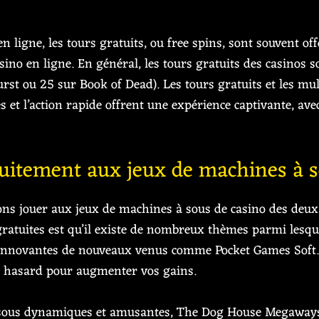
n ligne, les tours gratuits, ou free spins, sont souvent of
sino en ligne. En général, les tours gratuits des casinos so
st ou 25 sur Book of Dead). Les tours gratuits et les mult
 et l’action rapide offrent une expérience captivante, ave
uitement aux jeux de machines à s
ns jouer aux jeux de machines à sous de casino des deux
atuites est qu’il existe de nombreux thèmes parmi lesque
innovantes de nouveaux venus comme Pocket Games Soft. D
u hasard pour augmenter vos gains.
 sous dynamiques et amusantes, The Dog House Megaways