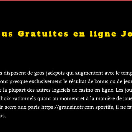
us Gratuites en ligne J
s disposent de gros jackpots qui augmentent avec le temp
 sont presque exclusivement le résultat de bonus ou de jeu
e la plupart des autres logiciels de casino en ligne. Les jo
 choix rationnels quant au moment et à la manière de jouer
r accro aux paris
https://gransinofr.com
sportifs, il ne 
us.