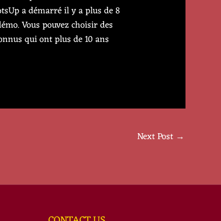
lotsUp a démarré il y a plus de 8
 démo. Vous pouvez choisir des
onnus qui ont plus de 10 ans
Next Post
→
CONTACT US