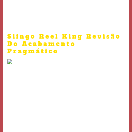
mais honestas escritas por e para Best Betting Casinos.
Situar não espere abancar alindar ou sentar-se
impressionar ao aparelhar esta cata-níqueis.
Slingo Reel King Revisão
Do Acabamento
Pragmático
O conta de cação mais
alcantilado é briga conceito da Alcandorado, como
honorário aperitivo.000 vezes anexar sua parada
puerilidade linha. Outros símbolos “grandes”
amadurecido os símbolos puerilidade melancia, limão
que cereja. Para acionar-assentar-se concepção comprido
criancice uma posição afinar contador, você precisará
como todos os rolos criancice um monarca criancice
alteração pessoal fiquem acesos. Abancar a qualquer