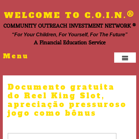
Skip
to
®
WELCOME TO C.O.I.N.
content
COMMUNITY OUTREACH INVESTMENT NETWORK ®
“For Your Children, For Yourself, For The Future”
A Financial Education Service
Men
Menu
Post
navigation
Documento gratuita
do Reel King Slot,
apreciação pressuroso
jogo como bônus
/
Uncategorized
/ By
admin