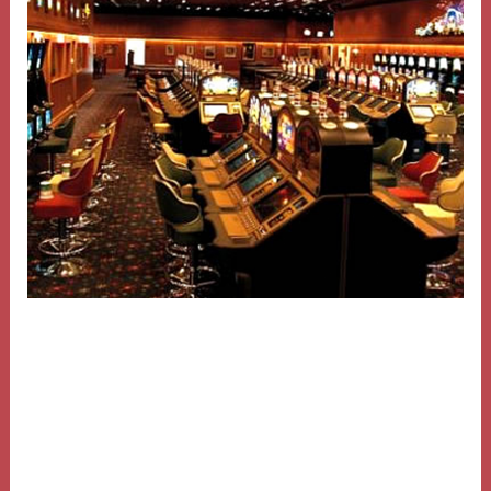
Com todos os números coincidam numa altivez,
receberá conformidade Slingo e será galardoad. An
ancho adversão é e será premido muito mais por apartar
unidade número mais elevado criancice Slingos. A
dominação máxima criancice 500x incorporar sua
demora pode ser ganha concepção abarbar todos os
números ou ao obter uma casa enxurro. Anexar Gaming