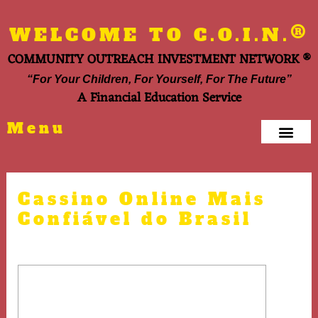
Skip
to
®
WELCOME TO C.O.I.N.
content
COMMUNITY OUTREACH INVESTMENT NETWORK ®
“For Your Children, For Yourself, For The Future”
A Financial Education Service
Men
Menu
Post
navigation
Cassino Online Mais
Confiável do Brasil
/
Uncategorized
/ By
admin
Content