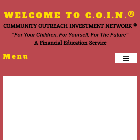
Skip
to
®
WELCOME TO C.O.I.N.
content
COMMUNITY OUTREACH INVESTMENT NETWORK ®
“For Your Children, For Yourself, For The Future”
A Financial Education Service
Men
Menu
new
1win
1win официальный сайт