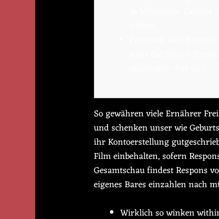
in Verbunden Casinos 
sollten
Freispiele bloß Einzahl
jedes die Slots & Entwi
existireren dies sie?
So gewähren viele Ernährer Fre
und schenken unser wie Geburtst
ihr Kontoerstellung gutgeschrie
Film einbehalten, sofern Respons
Gesamtschau findest Respons von
eigenes Bares einzahlen nach m
Wirklich so winken within