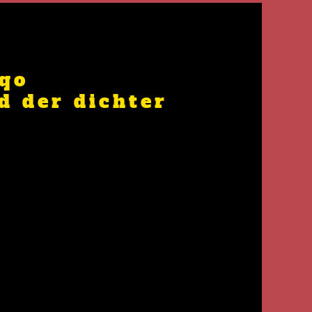
iqo
d der dichter