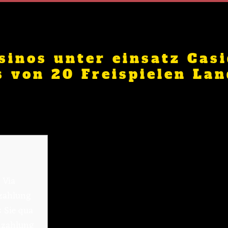
sinos unter einsatz Cas
von 20 Freispielen Lan
 Via
nzahlung
s Sie qua
inzahlung