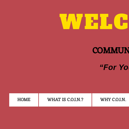
Skip
to
WELCO
content
COMMUNI
“For Yo
HOME
WHAT IS C.O.I.N.?
WHY C.O.I.N.