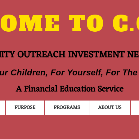
ME TO C.O
TY OUTREACH INVESTMENT N
ur Children, For Yourself, For The
A Financial Education Service
PURPOSE
PROGRAMS
ABOUT US