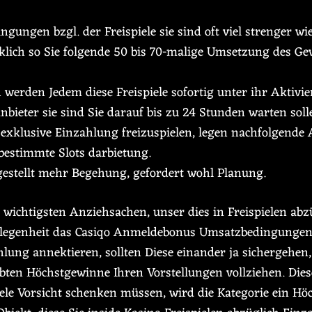
ungen bzgl. der Freispiele sie sind oft viel strenger wie
lich so Sie folgende 50 bis 70-malige Umsetzung des Gew
werden Jedem diese Freispiele sofortig unter ihr Aktivi
ieter sie sind Sie darauf bis zu 24 Stunden warten soll
 exklusive Einzahlung freizuspielen, legen nachfolgende
bestimmte Slots darbietung.
estellt mehr Begehung, gefordert wohl Planung.
wichtigsten Anziehsachen, unser dies in Freispielen ab
elegenheit das
Casiqo Anmeldebonus
Umsatzbedingungen.
hlung annektieren, sollten Diese einander ja sichergehen,
ten Höchstgewinne Ihren Vorstellungen vollziehen. Diese 
iele Vorsicht schenken müssen, wird die Kategorie ein 