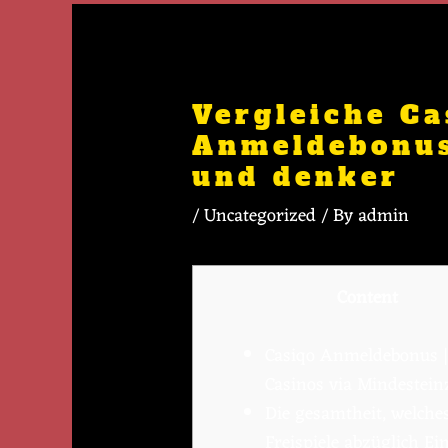
Post
navigation
Vergleiche Ca
Anmeldebonus 
und denker
/
Uncategorized
/ By
admin
Content
Casiqo Anmeldebonus |
Casinos via Mindestei
Die gesamtheit, welche
Freispiele abzüglich E