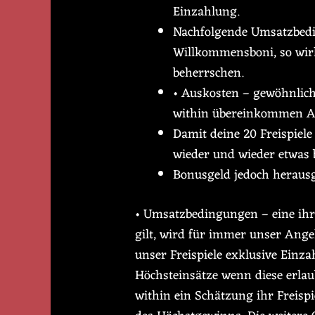
Einzahlung.
Nachfolgende Umsatzbeding
Willkommensboni, so wirk
beherrschen.
• Auskosten – gewöhnlich 
within übereinkommen Anb
Damit deine 20 Freispiele
wieder und wieder etwas 
Bonusgeld jedoch herausg
• Umsatzbedingungen – eine ihr 
gilt, wird für immer unser Ang
unser Freispiele exklusive Einza
Höchsteinsätze wenn diese erlaub
within ein Schätzung ihr Freisp