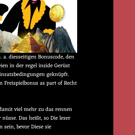
 a. diesseitigen Bonuscode, den
ien in der regel inside Gerüst
Einsatzbedingungen geknüpft.
 Freispielbonus as part of Recht
, damit viel mehr zu das rennen
 nüsse. Das heißt, so Die leser
 sein, bevor Diese sie