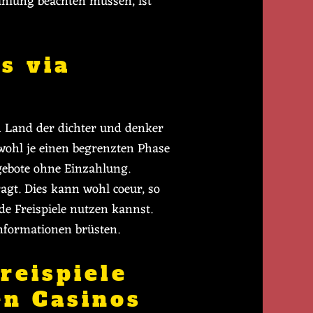
zahlung beachten müssen, ist
s via
n Land der dichter und denker
wohl je einen begrenzten Phase
gebote ohne Einzahlung.
gt. Dies kann wohl coeur, so
de Freispiele nutzen kannst.
nformationen brüsten.
reispiele
en Casinos