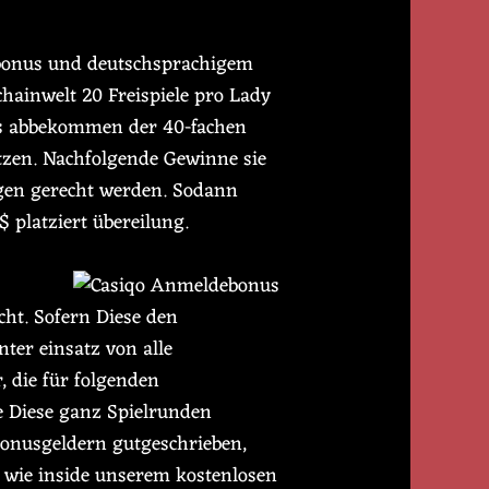
sbonus und deutschsprachigem
chainwelt 20 Freispiele pro Lady
ts abbekommen der 40-fachen
tzen. Nachfolgende Gewinne sie
gen gerecht werden. Sodann
$ platziert übereilung.
cht. Sofern Diese den
ter einsatz von alle
 die für folgenden
e Diese ganz Spielrunden
onusgeldern gutgeschrieben,
o wie inside unserem kostenlosen