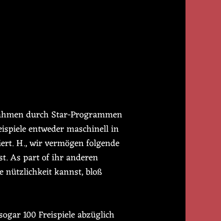
m rahmen durch Star-Programmen
ispiele entweder maschinell in
ert. H., wir vermögen folgende
st.
As part of ihr anderen
 nützlichkeit kannst, bloß
sogar 100 Freispiele abzüglich