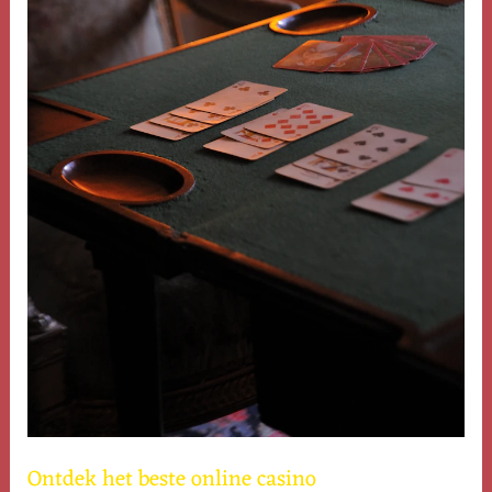
Ontdek het beste online casino