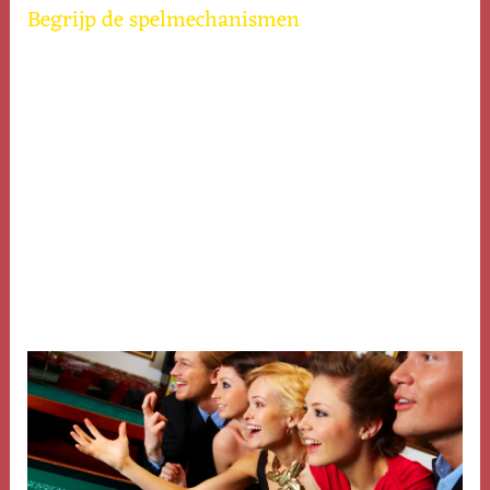
Begrijp de spelmechanismen
Een van de belangrijkste aspecten van gokken is het
begrijpen van de spelmechanismen. Elk spel, of het nu
gaat om poker, roulette of slots, heeft zijn eigen regels
en strategieën. Door je vertrouwd te maken met deze
regels, vergroot je je kansen om te winnen. Het is
essentieel om te weten hoe de kansen werken en wat de
uitbetalingen zijn voor verschillende inzetten.
Daarnaast is het aan te raden om een
casino zonder
cruks
te overwegen voor een soepelere ervaring.