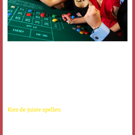
Bovendien helpt het om te leren van de strategieën van
ervaren spelers. Er zijn tal van boeken, video’s en online
cursussen die uitleggen hoe je je strategie kunt
optimaliseren. Door deze kennis toe te passen, kun je
beter geïnformeerde beslissingen nemen tijdens het
spelen.
Kies de juiste spellen
Niet alle casinospellen zijn gelijk. Sommige spellen
hebben een hogere kans op winst dan andere.