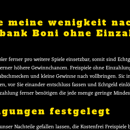
e meine wenigkeit na
lbank Boni ohne Einz
bler ferner pro weitere Spiele einsetzbar, somit sind Echtg
ferner höhere Gewinnchancen. Freispiele ohne Einzahlung 
 abschmecken und kleine Gewinne nach vollbringen. Sic i
en, vor Sie einander entschluss fassen und Echtgeld einl
nzahlung ferner benötigen die jede menge geringe Mindes
gungen festgelegt
unser Nachteile gefallen lassen, die Kostenfrei Freispiel