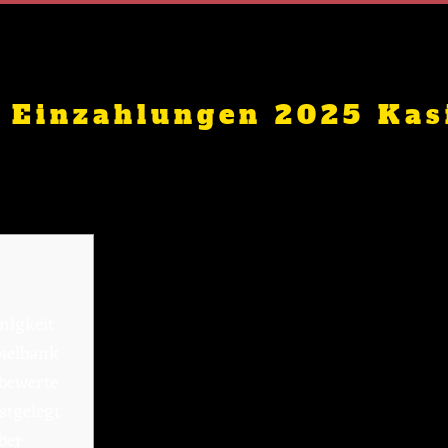
ß Einzahlungen 2025 Kas
n
nigkeit
pielbank
bewerte
tgelegt
ber