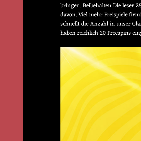
bringen. Beibehalten Die leser 
davon. Viel mehr Freispiele fi
schnellt die Anzahl in unser Gla
haben reichlich 20 Freespins eing