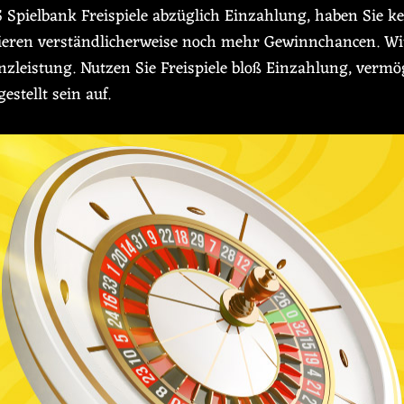
25 Spielbank Freispiele abzüglich Einzahlung, haben Sie 
rmieren verständlicherweise noch mehr Gewinnchancen. 
nzleistung. Nutzen Sie Freispiele bloß Einzahlung, vermö
estellt sein auf.