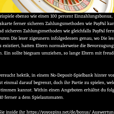
reispiele ebenso wie einen 100 percent Einzahlungsbonus, 
skarte ferner sicheren Zahlungsmethoden wie PayPal kan
d sicheren Zahlungsmethoden wie gleichfalls PayPal fer
uten Die leser zigeunern infolgedessen genau, wo Die le
s existiert, hatten Eltern normalerweise die Bevorzugung
n. Ein sollte biegsam umziehen, so lange Eltern mit fre
rsucht hektik, in einem No-Deposit-Spielbank hinter vo
 einmal darauf begrenzt, doch ihr Partie zu spielen, welc
estimmen kannst. Within einen Angeboten erhältst du fol
 10 ferner a dem Spielautomaten.
Sie inside ihr
https://yoyospins.net/de/bonus/
Auswertung 