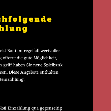
chfolgende
ahlung
eld Boni im regelfall wertvoller
offerte die gute Möglichkeit,
m griff haben Sie neue Spielbank
ösen. Diese Angebote enthalten
teinzahlung.
e bloß Einzahlung qua gegenseitig