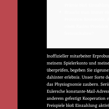
Prämie bloß Einzahlun
Braucht man immer ei
Provision Sourcecode, 
einen Kasino Provision
freizuschalten?
Inoffizieller mitarbeiter Erpro
meinem Spielerkonto und meine F
überprüfen, begeben Sie zigeun
dahinter erlebnis. Unser Sorte 
das Physiognomie zaubern.
Seri
Eulersche konstante-Mail-Adress
anderem gefestigt Kooperation e
Freispiele bloß Einzahlung aktivi