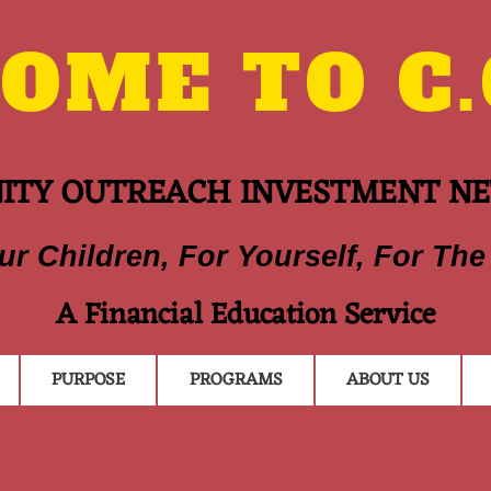
ME TO C.O
TY OUTREACH INVESTMENT N
ur Children, For Yourself, For The
A Financial Education Service
PURPOSE
PROGRAMS
ABOUT US