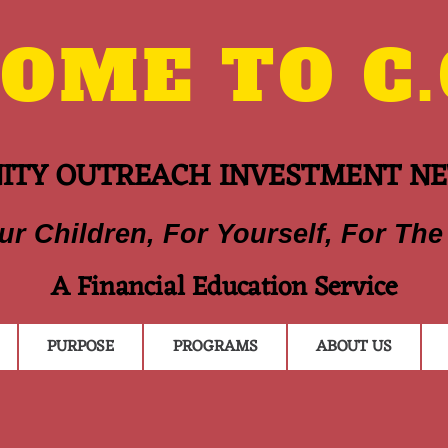
ME TO C.O
TY OUTREACH INVESTMENT N
ur Children, For Yourself, For The
A Financial Education Service
PURPOSE
PROGRAMS
ABOUT US