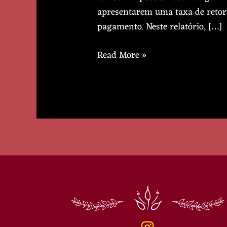
Análise
apresentarem uma taxa de retorn
dos
pagamento. Neste relatório, […]
Melhores
Jogos
Read More »
com
Retorno
ao
Jogador