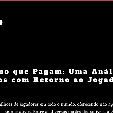
o
ino que Pagam: Uma Anál
os com Retorno ao Joga
milhões de jogadores em todo o mundo, oferecendo não a
 significativos. Entre as diversas opções disponíveis, a