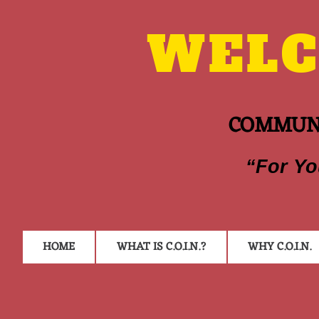
Skip
to
WELCO
content
COMMUNI
“For Yo
HOME
WHAT IS C.O.I.N.?
WHY C.O.I.N.