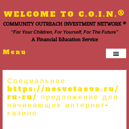
Skip
to
®
WELCOME TO C.O.I.N.
content
COMMUNITY OUTREACH INVESTMENT NETWORK ®
“For Your Children, For Yourself, For The Future”
A Financial Education Service
Men
Menu
Post
navigation
Специальное
https://nesvetaeva.ru/
ru-ru/ предложение для
начинающих интернет-
казино
/
Uncategorized
/ By
admin