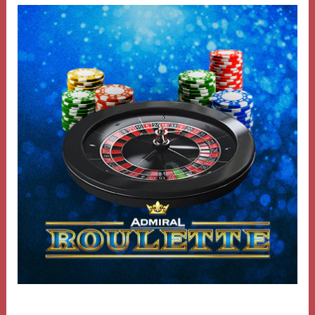
Ima mnogo naslova poput Sweet Bonanza, Zeus u
poređenju sa Hadom, a možda i Doors away from