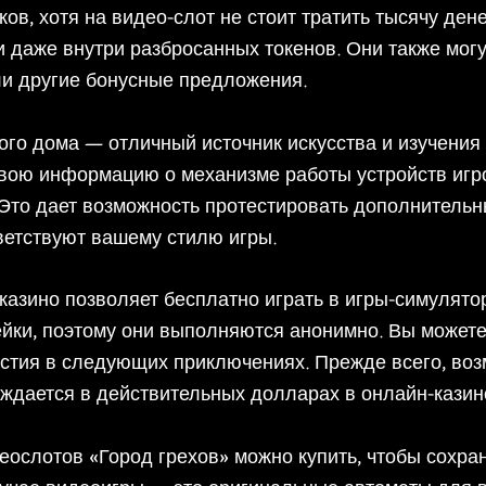
ков, хотя на видео-слот не стоит тратить тысячу ден
 даже внутри разбросанных токенов. Они также могу
и другие бонусные предложения.
ого дома — отличный источник искусства и изучения
вою информацию о механизме работы устройств игро
 Это дает возможность протестировать дополнительн
ветствуют вашему стилю игры.
казино позволяет бесплатно играть в игры-симулят
ейки, поэтому они выполняются анонимно. Вы может
стия в следующих приключениях. Прежде всего, воз
ждается в действительных долларах в онлайн-казино
ослотов «Город грехов» можно купить, чтобы сохран