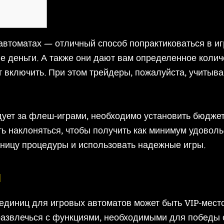
автоматах — отличный способ попрактиковаться в иг
е деньги. А также они дают вам определенное коли
т включить. При этом трейдеры, пожалуйста, учиты
едует за флеш-играми, необходимо установить бюдже
 наклоняться, чтобы получить как минимум удовольс
аницу процедуры и использовать надежные игры.
ы
единиц для игровых автоматов может быть VIP-место
 развлечься с функциями, необходимыми для победы 