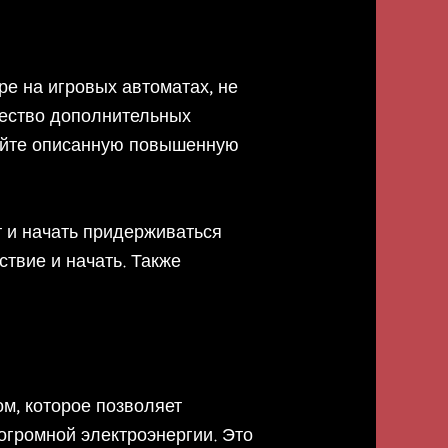
ре на игровых автоматах, не
чество дополнительных
вайте описанную повышенную
т и начать придерживаться
твие и начать. Также
м, которое позволяет
огромной электроэнергии. Это