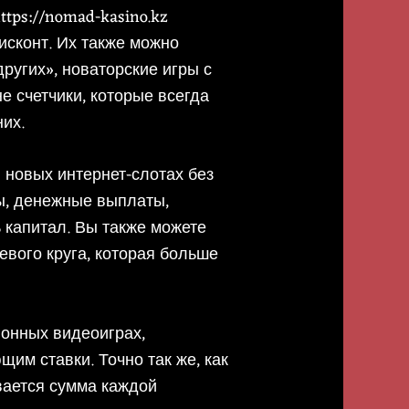
ttps://nomad-kasino.kz
исконт. Их также можно
ругих», новаторские игры с
е счетчики, которые всегда
их.
 новых интернет-слотах без
ы, денежные выплаты,
ь капитал. Вы также можете
вого круга, которая больше
ионных видеоиграх,
им ставки. Точно так же, как
вается сумма каждой