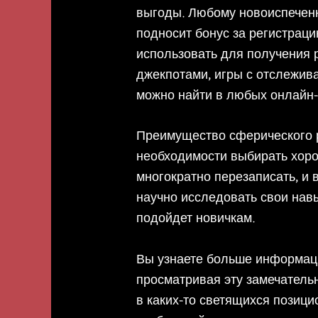
выгоды. Любому новоиспечен
подносит бонус за регистраци
использовать для получения 
джекпотами, игры с отслежива
можно найти в любых онлайн-и
Преимущество сферического р
необходимости выбирать хоро
многократно перезаписать, и 
научно исследовать свои нав
подойдет новичкам.
Вы узнаете больше информаци
просматривая эту замечатель
в каких-то светящихся позиц