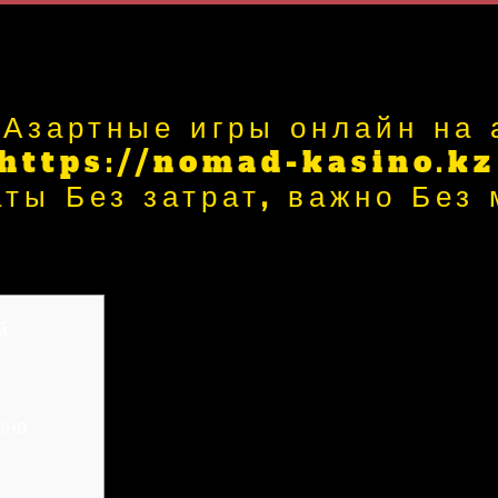
 Азартные игры онлайн на 
 https://nomad-kasino.kz
ты Без затрат, важно Без
й
ена