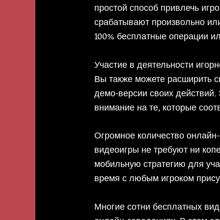
простой способ привлечь игро
срабатывают произвольно или
100% бесплатные операции ил
Участие в деятельности игорн
Вы также можете расширить с
демо-версии своих действий.
внимание на те, которые соот
Огромное количество онлайн-
видеоигры не требуют ни коп
мобильную стратегию для уча
время с любым игроком прису
Многие сотни бесплатных виде