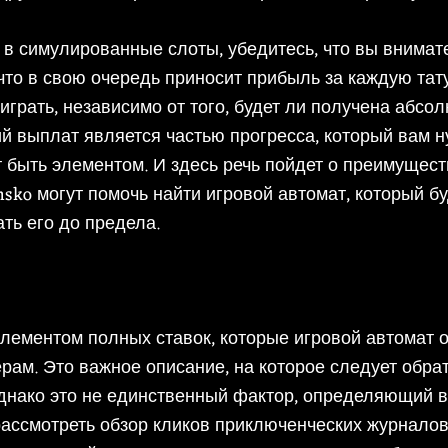
 в симулированные слоты, убедитесь, что вы внимат
что в свою очередь приносит прибыль за каждую тату
играть, независимо от того, будет ли получена абсо
ий выплат является частью прогресса, который вам н
 быть элементом. И здесь речь пойдет о преимуществ
nsko могут помочь найти игровой автомат, который бу
ть его до предела.
лементом полных ставок, которые игровой автомат о
рам. Это важное описание, на которое следует обра
однако это не единственный фактор, определяющий 
рассмотреть обзор кликов приключенческих журналов