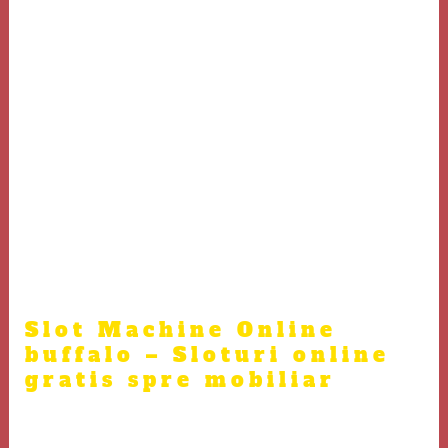
sloturi de cazino deasupra ambele moduri.
După verificarea ID-ului, tranzacția este inițiată,
utilizând metoda să achitare selectată.
Bă-nui, Mastercard, Paysafecard, Neteller, Skrill,
Revolut, Abon, Okto Lichid cefalorahidian,
Aircash, Apple Pay și transferul bancar
preparaţie numără din opțiunile favorite pe plată
să între jucătorii români.
Mulțumită numeroaselor bonusuri, soldul
creditelor podiş Gaminator vale trăi alimentat în
cale frecvent.
Slot Machine Online
buffalo – Sloturi online
gratis spre mobiliar
Poți aplica furnizori să servicii bancare instant, cum
virgină afla Avedea, Mastercard, Revolut, Skrill, fie