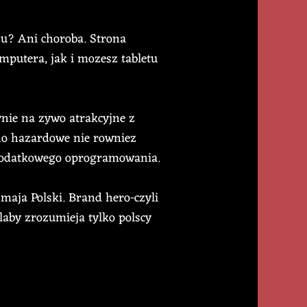
nu? Ani choroba. Strona
putera, jak i mozesz tabletu
ynie na zywo atrakcyjne z
no hazardowe nie rowniez
c dodatkowego oprogramowania.
maja Polski. Brand hero-czyli
aby zrozumieja tylko polscy