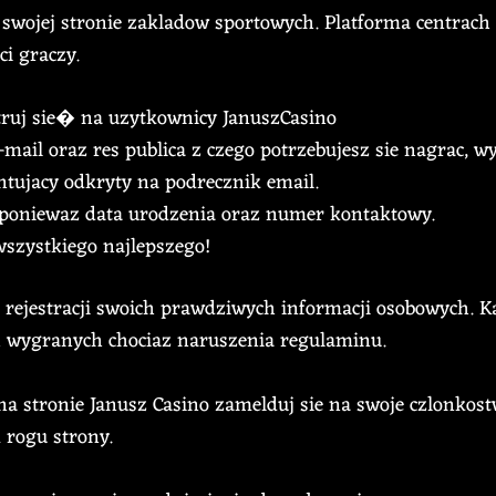
 swojej stronie zakladow sportowych. Platforma centra
ci graczy.
struj sie� na uzytkownicy JanuszCasino
mail oraz res publica z czego potrzebujesz sie nagrac, w
ntujacy odkryty na podrecznik email.
i poniewaz data urodzenia oraz numer kontaktowy.
szystkiego najlepszego!
rejestracji swoich prawdziwych informacji osobowych. 
 wygranych chociaz naruszenia regulaminu.
a stronie Janusz Casino zamelduj sie na swoje czlonkostw
rogu strony.