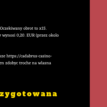
 Oczekiwany obrot to x15.
 wynosi 0,20. EUR (przez okolo
wsze
https://cadabrus-casino-
ien zdobyc troche na wlasna
przygotowana