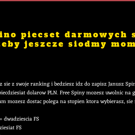
ino piecset darmowych 
zeby jeszcze siodmy mo
 sie z swoje ranking i bedziesz idz do zapisz Janusz Spin
iecdziesiat dolarow PLN. Free Spiny mozesz uwolnic na g
m mozesz dostac polega na stopien ktora wybierasz, sie
= dwadziescia FS
iesiat FS