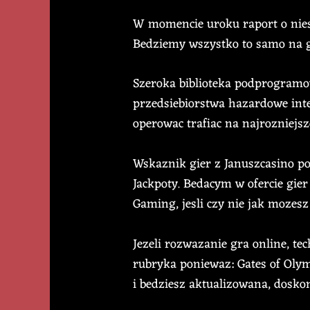
W momencie uroku raport o niest
Bedziemy wszystko to samo na go
Szeroka biblioteka podprogramo
przedsiebiorstwa hazardowe inter
operowac trafiac na najrozniejsz
Wskaznik gier z Januszcasino pod
Jackpoty. Bedacym w ofercie gie
Gaming, jesli czy nie jak mozesz
Jezeli rozwazanie gra online, te
rubryka poniewaz: Gates of Olym
i bedziesz aktualizowana, dosk