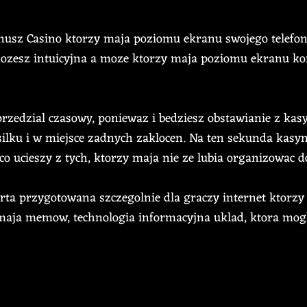
Janusz Casino ktorzy maja poziomu ekranu swojego telefo
mozesz intuicyjna a moze ktorzy maja poziomu ekranu kom
przedzial czasowy, poniewaz i bedziesz obstawianie z kas
ilku i w miejsce zadnych zaklocen. Na ten sekunda kasy
 co ucieszy z tych, ktorzy maja nie ze lubia organizowa
rta przygotowana szczegolnie dla graczy internet ktorzy 
maja memow, technologia informacyjna uklad, ktora mogl