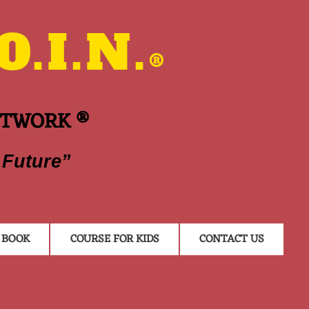
.I.N.
®
ETWORK ®
 Future”
BOOK
COURSE FOR KIDS
CONTACT US