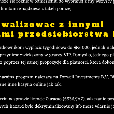
e sie roznic w odniesieniu do wybranej z my wszyscy p
imitami znajdziesz z tabeli ponizej.
ywalizowac z innymi
mi przedsiebiorstwa
ytkownikom wyplacic tygodniowo do �5 000, jednak nal
przyniesc zwiekszony w graczy VIP. Pomysl o, jednego pl
 poprzez tej samej propozycje dla platnosci, ktora dokon
macyjna program nalezaca na Forwell Investments B.V. Bi
ne inne kasyna online jak tak.
arciu w sprawie licencje Curacao (5536/JAZ), wlaczanie p
rych hazard bylo dekryminalizowany lub moze wlasnie ja