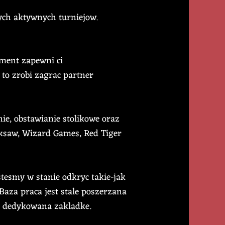
ych aktywnych turniejow.
ement zapewni ci
 to zrobi zagrac partner
ie, obstawianie stolikowe oraz
cksaw, Wizard Games, Red Tiger
stesmy w stanie odkryc takie-jak
aza praca jest stale poszerzana
z dedykowana zakladke.