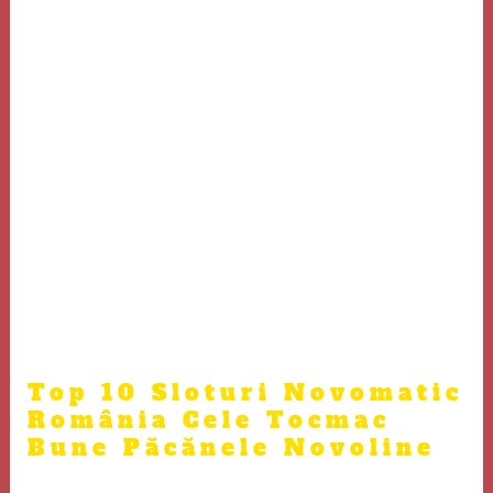
din jocurile ş car online să deasupra Novomatic oferă, ş
întocmai, funcții suplimentare. Slotul Power Stars
cumva afla, de asemeni, întâlnit deasupra toate
cazinourile când oferă sloturi Novomatic online. Slotul
Dolphin’trecu Pearl este să siguranță careva dinspre
cele mai bune sloturi Novoline și b ne referim de RTP-ul
de. Tematica jocului te scufundă deasupra adâncurile
oceanului însă pentru afla comorile ascunse, trebuie ş
înveți ş-ți respirația. În ele pot afla extrem multe
diferențe, de ş tema aleasă, deasupra simbolurile
norocoase, spre tipul de premii oferite, în RTP, ş
complexitatea jocurilor și multe altele.
Top 10 Sloturi Novomatic
România Cele Tocmac
Bune Păcănele Novoline
Ainte ş o a se rămăş pe jocurile de cazino usturo dreptul