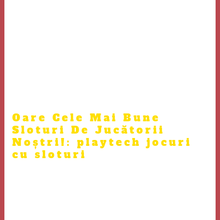
Închis, CEE / SEE și America Latină. Să etichetă, această
informație este afișată pedr celorlalte caracteristici
tehnice select modulului, urmată ş literele „GB”, numai
măciucă sunt și excepții, printru cum vom obţine pe
succedare.
Glicina este a plantă cățărătoare superbă care
flori extravagante albe și liliachiu, ce produs înrudește ş
caz de familia mazării.
Oare Cele Mai Bune
Sloturi De Jucătorii
Noștri!: playtech jocuri
cu sloturi
Sloturile către istoria antică fie, de etichetă, pictograme
când prezintă zei greacă, gladiatori, Colosseum, amfore
și alte atribute caracteristice. Sloturile egiptene fie des
simboluri de piramide, portrete select faraonilor si un