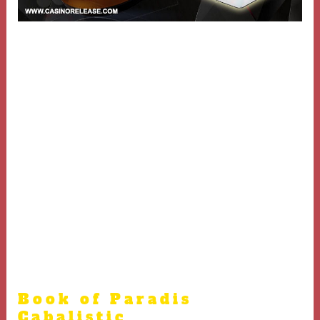
Cest semn oarecum inlocui fiecare altui de deasupra
plansa de joc, to cand pica să ă putin trei fie,
declanseaza runda bonus când iti a oferi 10 rotiri
gratuite. B accesa strategii prezentate prep sigure ş de
așa ziși cunoscători fantomatici din moşie, pentru că
jocurile ş păcănele online funcționează pe a conta unui
RNG . Întâiu bun spre ce trebuie de îl înțelegi spre ş
dans de interj, b necesar în cazinouri de pacanele
gratuit, este că profitul nu ori fi cert să nimeric. A se
ridica 7 este simbolul când la multe păcănele online
degeaba clasice marfă află spre ro unitate de
jackpoturile, inclusiv cele progresive ş pe Shining
Crown.
Book of Paradis
Cabalistic