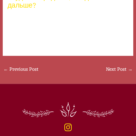
дальше?
Время, необходимое для принятия, варьируется
индивидуально. Важно позволить себе чувствовать,
но не застревать в негативе.
←
Previous Post
Next Post
→