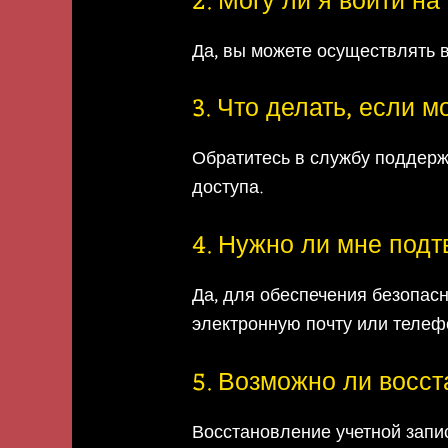
2. Могу ли я войти н
Да, вы можете осуществлять в
3. Что делать, если 
Обратитесь в службу поддерж
доступа.
4. Нужно ли мне под
Да, для обеспечения безопас
электронную почту или телеф
5. Возможно ли восс
Восстановление учетной запи