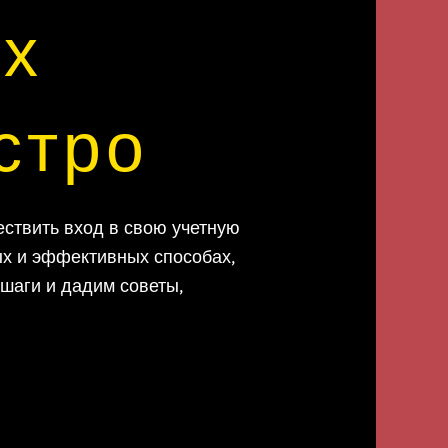
ых
стро
ствить вход в свою учетную
тых и эффективных способах,
шаги и дадим советы,