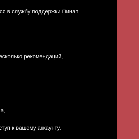
ься в службу поддержки Пинап
у
несколько рекомендаций,
а.
уп к вашему аккаунту.