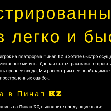
стрированн
в легко и бы
игрок на платформе Пинап KZ и хотите быстро осуще
 считанные минуты. Данная статья расскажет о прос
ить процесс входа. Мы рассмотрим все необходимые 
спространенных ошибок.
а в Пинап KZ
запись на Пинап KZ, выполните следующие шаги: