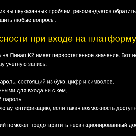
 из вышеуказанных проблем, рекомендуется обратит
ешить любые вопросы.
сности при входе на платформ
а на Пинап KZ имеет первостепенное значение. Вот 
у учетную запись:
роль, состоящий из букв, цифр и символов.
ными для входа ни с кем.
й пароль.
ю аутентификацию, если такая возможность доступн
й поможет предотвратить несанкционированный дост