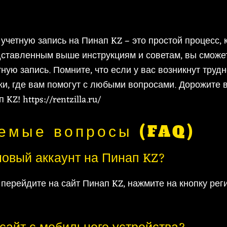
четную запись на Пинап KZ – это простой процесс, 
дставленным выше инструкциям и советам, вы сможе
ную запись. Помните, что если у вас возникнут трудн
ки, где вам помогут с любыми вопросами. Дорожите 
п KZ!
https://rentzilla.ru/
аемые вопросы (FAQ)
 новый аккаунт на Пинап KZ?
 перейдите на сайт Пинап KZ, нажмите на кнопку рег