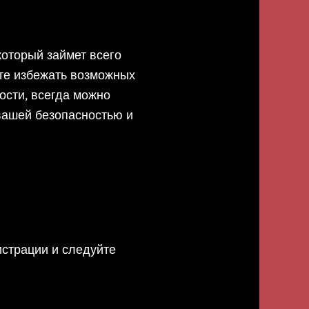
который займет всего
те избежать возможных
ости, всегда можно
вашей безопасностью и
истрации и следуйте