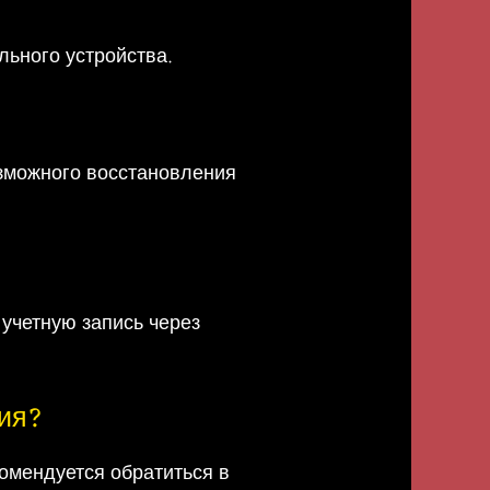
льного устройства.
озможного восстановления
учетную запись через
ния?
омендуется обратиться в