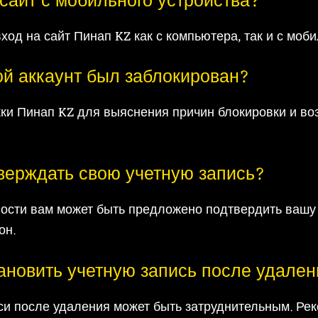
а сайт с мобильного устройства?
ход на сайт Пинап KZ как с компьютера, так и с моби
мой аккаунт был заблокирован?
ки Пинап KZ для выяснения причин блокировки и в
тверждать свою учетную запись?
ности вам может быть предложено подтвердить вашу 
он.
тановить учетную запись после удале
си после удаления может быть затруднительным. Рек