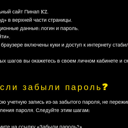
ный сайт Пинап KZ.
д» в верхней части страницы.
ионные данные: логин и пароль.
ти».
 браузере включены куки и доступ к интернету стаби
ых шагов вы окажетесь в своем личном кабинете и 
если забыли пароль?
ою учетную запись из-за забытого пароля, не переж
ления пароля. Следуйте этим шагам:
мите на ссылку «Забыли пароль?».