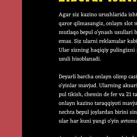
Agar siz kazino urushlarida isht
qaror qilmasangiz, onlayn slot ma
mutlaqo bepul o'ynash usullari 
emas. Siz ularni reklamalar kabi
Ular sizning haqiqiy pulingizni
usuli hisoblanadi.
Deyarli barcha onlayn
olimp ca
o'yinlar mavjud. Ularning aksari
pul tikish, chemin de fer va 21 t
onlayn kazino taraqqiyoti mavju
nechta bepul joylardan birini s
ular har kuni yangi o'yin avtoma