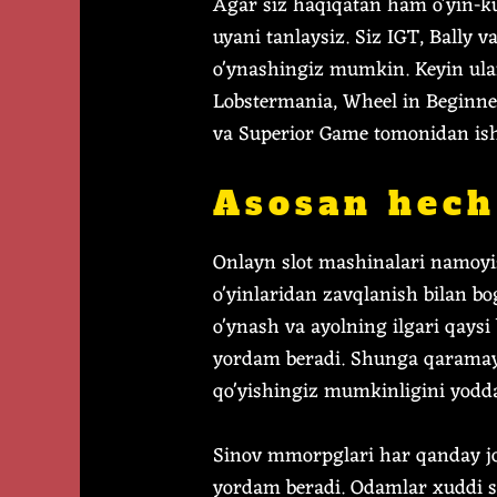
Agar siz haqiqatan ham o'yin-ku
uyani tanlaysiz. Siz IGT, Bally
o'ynashingiz mumkin. Keyin ular 
Lobstermania, Wheel in Beginner
va Superior Game tomonidan ish
Asosan hech
Onlayn slot mashinalari namoyis
o'yinlaridan zavqlanish bilan bog
o'ynash va ayolning ilgari qaysi 
yordam beradi. Shunga qaramay, 
qo'yishingiz mumkinligini yodda
Sinov mmorpglari har qanday joyl
yordam beradi. Odamlar xuddi sh