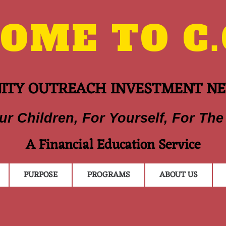
ME TO C.O
TY OUTREACH INVESTMENT N
ur Children, For Yourself, For The
A Financial Education Service
PURPOSE
PROGRAMS
ABOUT US