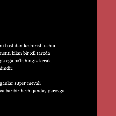
gini boshdan kechirish uchun
enti bilan bir xil tarzda
ga ega bo'lishingiz kerak.
himdir.
aganlar super mevali
 va baribir hech qanday garovga