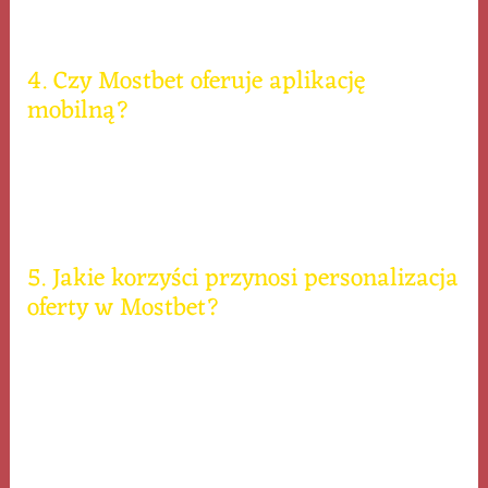
regularne audyty.
4. Czy Mostbet oferuje aplikację
mobilną?
Tak, Mostbet oferuje aplikację mobilną, która jest
responsywna i dostosowana do różnych urządzeń
mobilnych.
5. Jakie korzyści przynosi personalizacja
oferty w Mostbet?
Personalizacja oferty pozwala użytkownikom na lepsze
dopasowanie zakładów do ich preferencji, co zwiększa
satysfakcję oraz zaangażowanie w platformie.