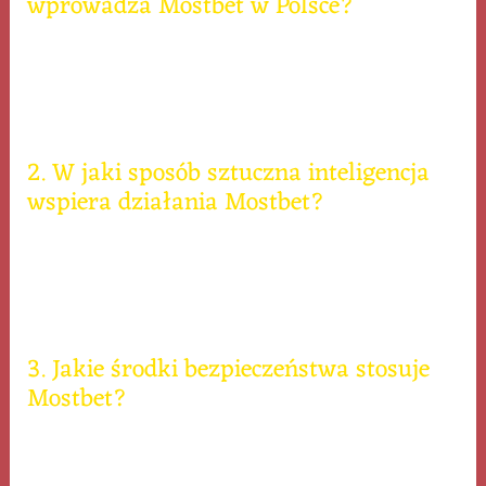
wprowadza Mostbet w Polsce?
Mostbet wprowadza inteligentne algorytmy analizy
danych, technologie mobilne, sztuczną inteligencję oraz
nowoczesne zabezpieczenia dla użytkowników.
2. W jaki sposób sztuczna inteligencja
wspiera działania Mostbet?
Sztuczna inteligencja jest wykorzystywana do wsparcia
klientów, analizy ryzyk oraz automatyzacji tworzenia
treści.
3. Jakie środki bezpieczeństwa stosuje
Mostbet?
Mostbet stosuje protokół SSL, weryfikację tożsamości
użytkowników oraz przejrzystość transakcji poprzez