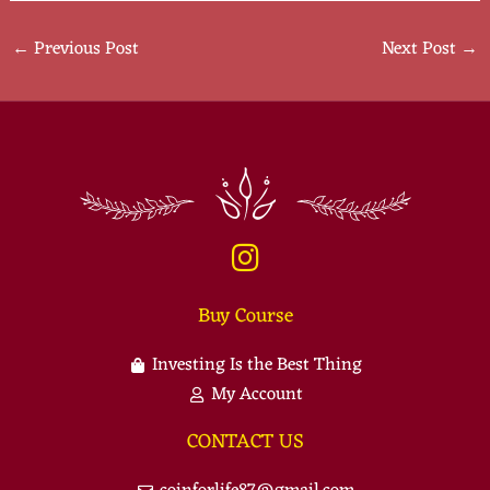
←
Previous Post
Next Post
→
Buy Course
Investing Is the Best Thing
My Account
CONTACT US