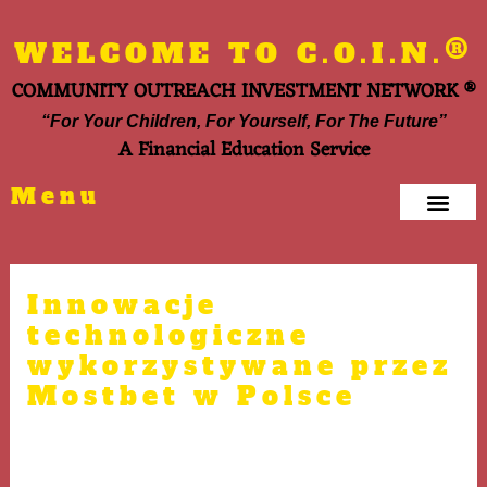
Skip
to
®
WELCOME TO C.O.I.N.
content
COMMUNITY OUTREACH INVESTMENT NETWORK ®
“For Your Children, For Yourself, For The Future”
A Financial Education Service
Men
Menu
Post
navigation
Innowacje
technologiczne
wykorzystywane przez
Mostbet w Polsce
/
Casino
/ By
admin