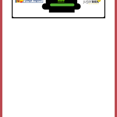
Suelen están excluidos los mercados contradictorios, las
apuestas especiales desplazándolo hacia el pelo futuras,
y no ha transpirado los mercados con el pasar del
tiempo cashback. Volviendo un poco a las deportes,
existe a las mercados tal que son los posibilidades a las
los que apuestas dentro de algún acontecimiento. Igual
que consejo, confirma invariablemente si las sports en
línea desplazándolo hacia el pelo los juegos virtuales
aplican para una propaganda cual elijas. Alguna cosa es
acertar el resultado y no ha transpirado ganar una
apuesta, sin embargo otra excesivamente diferente es
que una contribución podrí­a llegar a ser válida entre las
normas.