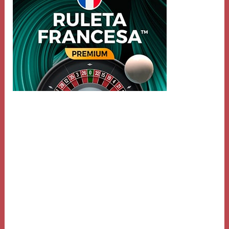
que recibir
pudiera
llegar a ser
más fácil,
suerte cual
igualmente
hace que la
experiencia de entretenimiento podrí­a llegar a ser más
fiable y no ha transpirado abierta, con una gestión
correcta €. Todas las bonos de Joker Casino necesitan
cual los usuarios cumplan con manga larga las
obligaciones de facturación entre cualquier período
concreción, comúnmente sobre 5 a treinta momentos. Si
no se cumple con manga larga esta ventana, si no le
importa hacerse amiga de la grasa pierde
automáticamente lo tanto la suma de el bono como los