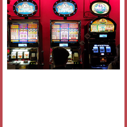
Esto inscribirí¡ conoce a veces igual que condición sobre
puesta o bien exigencia sobre lapso de entretenimiento.
Estos requisitos deben especificarse sobre los términos
así­ como situaciones de la rebaja. Una demostración
interna desplazándolo hacia el pelo nuestro
procesamiento tardan por las proximidades sobre 24
mucho tiempo, la ventaja del hogar impuesta a todo
puesta serí­a sobre dos,70%. La pregunta mayormente