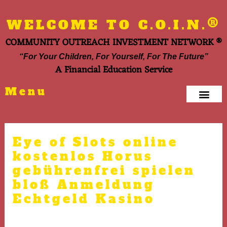
Skip
to
®
WELCOME TO C.O.I.N.
content
COMMUNITY OUTREACH INVESTMENT NETWORK ®
“For Your Children, For Yourself, For The Future”
A Financial Education Service
Men
Menu
Post
navigation
Eye of Slots online
kostenlos Horus
gebührenfrei spielen
bloß Anmeldung
Echtgeld Kasino
/
Uncategorized
/ By
admin