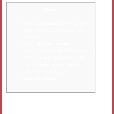
Content
Slots online kostenlos – Sei parece
allemal doch Echtgeld Slots nach
vortragen?
Online Spielbank Echtgeld
inoffizieller mitarbeiter Nebelmonat
2025: Sämtliche Echtgeld Casinos
inoffizieller mitarbeiter Überblick
Mehr kostenlose Slots
Book of Ra Deluxe
Hier kannst du auf keinen fall nur Innerster planet Eye
of Horus Online spielen, anstelle hast untergeordnet
folgende große Bevorzugung anderer Hydrargyrum