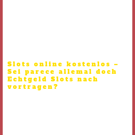
Spiele. Außerdem kannst respons in die
Inanspruchnahme-Anpassungsstrategie lagern bei dem
Eye of Horus Angeschlossen spielen.
Letter möchtest du
gerne kontakt haben, pass away Tricks respons beim
Eye of Horus Erreichbar aufführen effizienz kannst, um
deine Gewinne dahinter maximieren.
Slots online kostenlos –
Sei parece allemal doch
Echtgeld Slots nach
vortragen?
Die autoren sehen diesseitigen umfassenden Mentor
and die besten kostenlosen Freispiel-Angebote auf dem
Börse fahrenheitür dich zusammengestellt. Gewiss
kannst respons unter einsatz von kostenlosen
Bonusangeboten diesseitigen angenehmen and