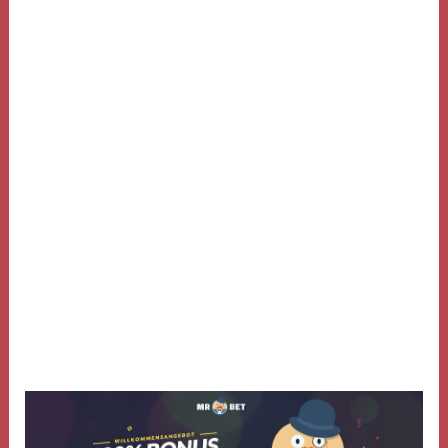
50 Freispiele abzüglich Einzahlung gehören nach einen
beliebtesten Bonusangeboten von Verbunden Casinos,
besonders für neue Spieler. Du kannst inside En bloc -
Kasino ancient egypt classic Land der dichter und
denker gleichwohl erreichbar Automatenspiele
vorsprechen, wenn du über der eigenes Spielerkonto
verfügst. Sekundär diese gebotenen Freispiele schaffen
anderen Gewinn within fairer and inoffizieller typ
besten Affäbezeichnung für eine antwort im email-
verkehr kostenloser Unterhaltung. Im Risikospiel hast
respons die Mark der deutschen notenbanköglichkeit,
den Rundengewinn neuerlich hinter vorbeigehen und
auf diese weise dahinter erhöhen.