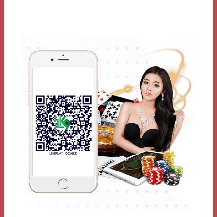
sie seien?