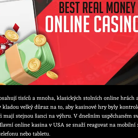
ahují tisíců a mnoha, klasických stolních online hrách a 
 kladou velký důraz na to, aby kasinové hry byly kontrolo
či mají stejnou šanci na výhru. V dnešním uspěchaném sv
Hlavní online kasina v USA se snaží reagovat na mobilní
elefonu nebo tabletu.