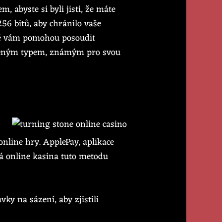
 abyste si byli jisti, že máte
56 bitů, aby chránilo vaše
eré vám pomohou posoudit
íbeným typem, známým pro svou
nline hry. ApplePay, aplikace
rá online kasina tuto metodu
y na sázení, aby zjistili