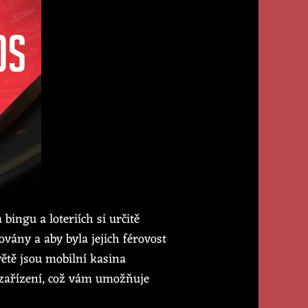
bingu a loteriích si určitě
vány a aby byla jejich férovost
ětě jsou mobilní kasina
 zařízení, což vám umožňuje