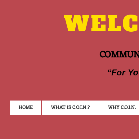
Skip
to
WELCO
content
COMMUNI
“For Yo
HOME
WHAT IS C.O.I.N.?
WHY C.O.I.N.