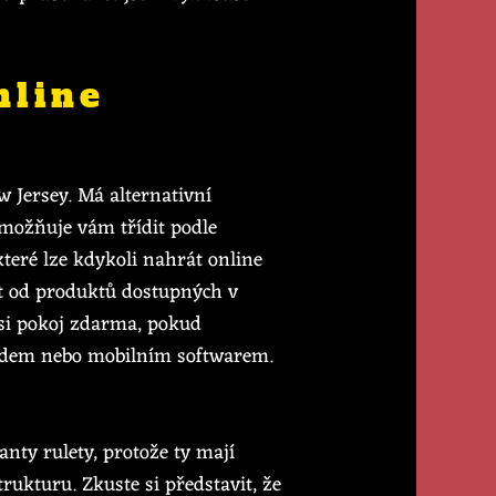
nline
w Jersey. Má alternativní
umožňuje vám třídit podle
eré lze kdykoli nahrát online
t od produktů dostupných v
 si pokoj zdarma, pokud
vodem nebo mobilním softwarem.
anty rulety, protože ty mají
ukturu. Zkuste si představit, že