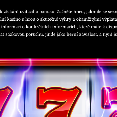
 k získání uvítacího bonusu. Začněte hned, jakmile se sezn
lní kasino s hrou o skutečné výhry a okamžitými výplat
 informací o konkrétních informacích, které máte k disp
t sázkovou poruchu, jinde jako herní závislost, a nyní j