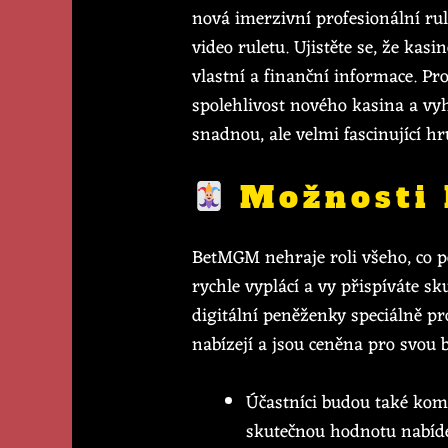
nová imerzivní profesionální ru
video ruletu. Ujistěte se, že ka
vlastní a finanční informace. P
spolehlivost nového kasina a v
snadnou, ale velmi fascinující hr
Možnosti 
BetMGM nehraje roli všeho, co p
rychle vyplácí a vy přispíváte 
digitální peněženky speciálně pr
nabízejí a jsou ceněna pro svou
Účastníci budou také kom
skutečnou hodnotu nabíd