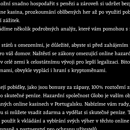
žní snadno hospodařit s penězi a zároveň si udržet bezpe
ne kasina, prozkoumání oblíbených her až po využití pob
 zážitek.
vádíme několik podrobných analýz, které vám pomohou s r
 států s omezeními, je důležité, abyste si před zahájením
tí pro váš domov. Naštěstí se zákony omezující online haza
v celé zemi k celostátnímu vývoji pro lepší legalizaci. Bit
nami, obvykle vyplácí i hraní s kryptoměnami.
zejí pobídky, jako jsou bonusy za zápasy, 100% roztočení
 o skutečné peníze. Hazardní společnost Globo je vaším 
ných online kasinech v Portugalsku. Nabízíme vám rady, 
u si můžete vsadit zdarma a vydělat si skutečné peníze
 použít k vkládání a vybírání svých výher v těchto online
mpaně a partnerství pro ochranu uživatelů.