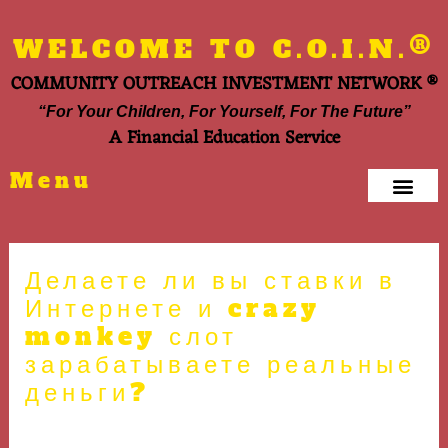
Skip
to
®
WELCOME TO C.O.I.N.
content
COMMUNITY OUTREACH INVESTMENT NETWORK ®
“For Your Children, For Yourself, For The Future”
A Financial Education Service
Men
Menu
Post
navigation
Делаете ли вы ставки в
Интернете и crazy
monkey слот
зарабатываете реальные
деньги?
/
Uncategorized
/ By
admin