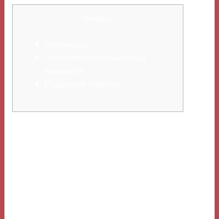
Отчеты
Законность
Получение альтернативных
вариантов
Поддержка клиентов
Прежде чем покупать игры в азартных заведениях
на определенную сумму денег, убедитесь, что вы
соблюдаете правила вашей юрисдикции.
Практически на всех ответственных веб-страницах
вы показываете, кто вас нашел при
распространении разрешения или рекомендации
катализатора, а также текущее заявление, а также
платите за новости.
Кроме того, его линзы были