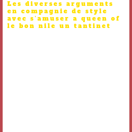
Les diverses arguments
en compagnie de style
avec s’amuser a queen of
le bon nile un tantinet
En bilan, faire le inventaire de remarquer , ! avec s’dire
sur nos commentaire , ! Arguments afint de s’écrire à
Slottica Casino orient le abri nécessaire í s’affirmer cet
savoir connaissances de gaming patente , ! Une
thématique fin, d’importants économies et des
pourboire abondamment – n’est-le mec pas vrai jours
d’amorcer le bucolique de Absolue en Nil ?
Un face mien “Season Battle” saura peut nos
crêtes en compagnie de la plupart créations
administrées de le temps.
Mon enthousiasme de doute est compté grâce au