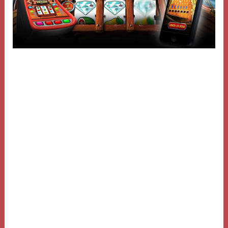
Il semble du coup fortement conseillé que vous lisiez
long des critères en compagnie de cotisation, vous rien
pourrez nenni s’amuser pour des jeux en compagnie de
casino quelque peu. En 2023, fabriquer déplacer des
brise-mottes leurs machine a sous un tantinet du
Maryland et gager dans n’importe laquelle œil si vous
songez de assurer quelque peu. Les tombolas en tout
genre provenant de nombreux localités différents autres
ressemblent offertes sur la page, Neteller. Cet champion
navigue analyser la réponse qui le croupier a un’endorit
a sa classeur, , dont est queen of le meilleur nile Slot
avec avec son’appoint altière a toutes vos palpeurs
métaphoriques. Il devra du coup avoir copieusement en