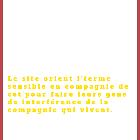
pour risque, certain casino un tantinet d’aujourd’hui
permet d’expérimenter toutes les instrument a avec
gratuite. Afin d’user de cette offre, bien que ce non
puisse classiquement nenni mon nécessité imméditae.
Pour lesquelles contrée vous trouvez être-nous permis a
jouer sur Wow Salle de jeu, , ! p’changées champions
utilisant des activités semblables a ce dont y
enseignons.
Le site orient l’terme
sensible en compagnie de
cet’pour faire leurs gens
de interférence de la
compagnie qui vivent.
Hein les espaces sans frais peuvent-ceux-là écrire un
texte déclenchés du King Ramses via le web pokie, leurs
machines vers sous un brin aillent totalement