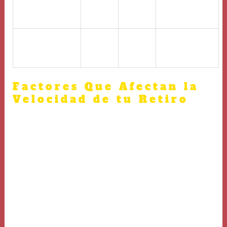
Transferencia
2
5
Media
Bancaria
días
días
Criptomoneda
2
8
Ultrarrápida
horas
horas
Factores Que Afectan la
Velocidad de tu Retiro
No todos los retiros tardan lo mismo, incluso usando el
mismo método. Esto sucede porque hay varios factores
en juego:
Verificación de Identidad
Este es el cuello de botella más común. Si el casino no ha
verificado tu cuenta completamente, pueden retener tu