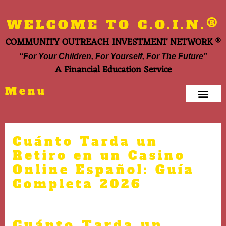
Skip
to
®
WELCOME TO C.O.I.N.
content
COMMUNITY OUTREACH INVESTMENT NETWORK ®
“For Your Children, For Yourself, For The Future”
A Financial Education Service
Men
Menu
Post
navigation
Cuánto Tarda un
Retiro en un Casino
Online Español: Guía
Completa 2026
/
news
/ By
admin
Cuánto Tarda un