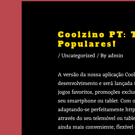
Post
navigation
Coolzino PT: 
Populares!
/
Uncategorized
/ By
admin
A versão da nossa aplicação Cool
desenvolvimento e será lançada m
jogos favoritos, promoções excl
seu smartphone ou tablet. Com o
adaptando-se perfeitamente
http
através do seu telemóvel ou tabl
ainda mais conveniente, flexível