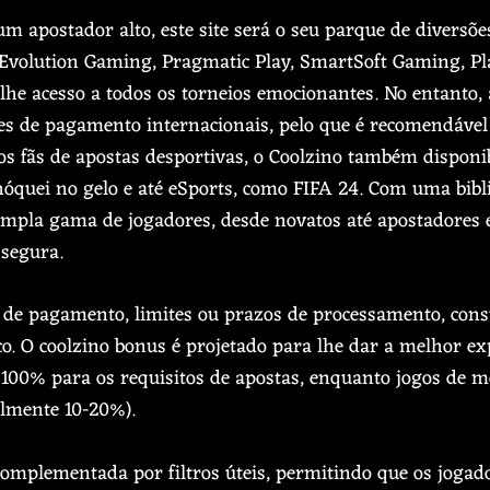
m apostador alto, este site será o seu parque de diversõe
 Evolution Gaming, Pragmatic Play, SmartSoft Gaming, Pl
he acesso a todos os torneios emocionantes. No entanto, 
s de pagamento internacionais, pelo que é recomendável v
s fãs de apostas desportivas, o Coolzino também disponi
 hóquei no gelo e até eSports, como FIFA 24. Com uma bibl
ampla gama de jogadores, desde novatos até apostadores 
 segura.
de pagamento, limites ou prazos de processamento, consu
o. O coolzino bonus é projetado para lhe dar a melhor exp
 100% para os requisitos de apostas, enquanto jogos de m
lmente 10-20%).
 complementada por filtros úteis, permitindo que os jog