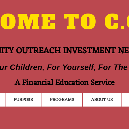
ME TO C.O
TY OUTREACH INVESTMENT N
ur Children, For Yourself, For The
A Financial Education Service
PURPOSE
PROGRAMS
ABOUT US