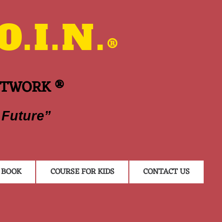
.I.N.
®
ETWORK ®
 Future”
BOOK
COURSE FOR KIDS
CONTACT US