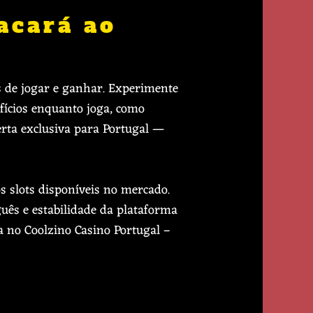
acará ao
s de jogar e ganhar. Experimente
efícios enquanto joga, como
rta exclusiva para Portugal —
s slots disponíveis no mercado.
guês e estabilidade da plataforma
ta no Coolzino Casino Portugal –