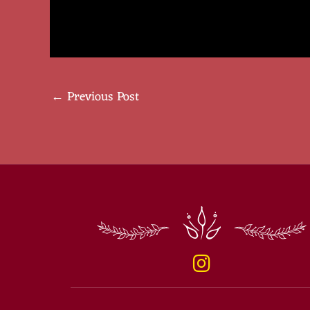
←
Previous Post