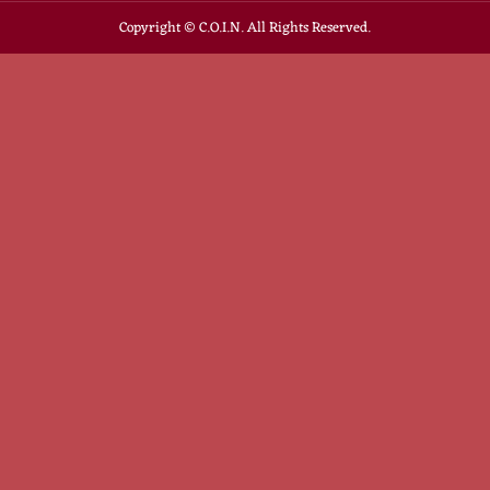
Copyright © C.O.I.N. All Rights Reserved.