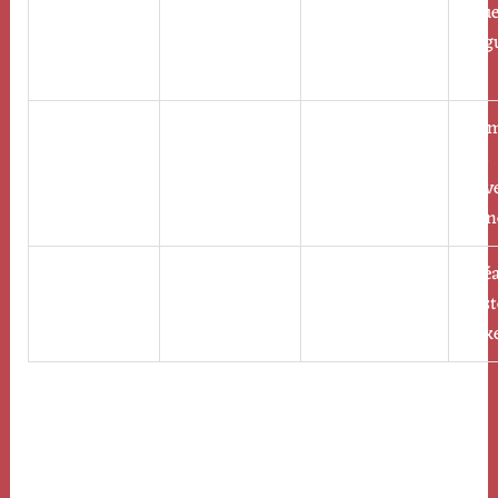
partielle des
variable selon
jou
montants
le statut
rég
perdus
Programme
Avantages
Accumulation
Com
de fidélité
croissants et
lente des
les
réguliers
points
niv
bén
Offre sans
Essai sans
Montants
Idé
versement
frais du site
généralement
test
faibles
tok
Les critères de mise sont le critère le plus important à
analyser avant d’accepter une promotion sur un casino
en ligne. Ces exigences définissent combien de fois vous
devrez miser le montant du bonus avant de pouvoir