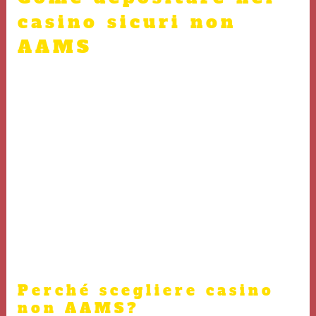
casino sicuri non
AAMS
Depositare nei casino online non AAMS può sembrare
complicato, ma seguendo alcuni passaggi essenziali è
possibile farlo in modo sicuro e senza intoppi. In questo
articolo, esploreremo le varie opzioni di deposito
disponibili per i giocatori italiani che vogliono
divertirsi in piattaforme di gioco non regolamentate
dall’Agenzia delle Dogane e dei Monopoli. I casinò non
AAMS possono offrire una maggiore varietà di giochi e
bonus, ma è fondamentale assicurarsi che siano sicuri e
affidabili.
Perché scegliere casino
non AAMS?