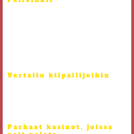
Pelivinkit
Voit parantaa voittomahdollisuuksiasi Casino
verkkosivusto välittömät maksut -kasinolla
noudattamalla näitä vinkkejä:
Hyödynnä ilmaiskierrokset ja bonukset
Pelaa vastuullisesti ja aseta itsellesi pelibudjetti
Tutustu eri pelien sääntöihin ja strategioihin
Vertailu kilpailijoihin
Vertaillessani Casino verkkosivusto välittömät maksut -
kasinoa muihin kilpailijoihin huomasin, että se erottuu
erityisesti nopeilla ja luotettavilla maksutavoillaan sekä
laajalla pelivalikoimallaan.
Parhaat kasinot, joissa