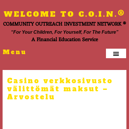
Skip
to
®
WELCOME TO C.O.I.N.
content
COMMUNITY OUTREACH INVESTMENT NETWORK ®
“For Your Children, For Yourself, For The Future”
A Financial Education Service
Men
Menu
Post
navigation
Casino verkkosivusto
välittömät maksut –
Arvostelu
/
Uncategorized
/ By
admin
Tervetuloa lukemaan arvosteluani Casino verkkosivusto
välittömät maksut -nettikasinosta. Olen itse pelannut