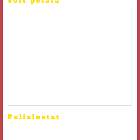
voit pelata
Kasino
Edut
Casino verkkosivusto
Nopeat maksut, laaja
välittömät maksut
pelivalikoima
XYZ Casino
Upeat bonukset, live-
pelit
ABC Casino
Loistava
asiakaspalvelu,
ilmaiskierrokset
Pelialustat
Casino verkkosivusto välittömät maksut -kasinolla voit
pelata sekä tietokoneella että mobiililaitteilla. Pelit