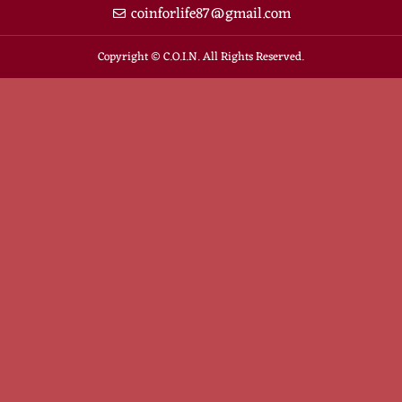
coinforlife87@gmail.com
Copyright © C.O.I.N. All Rights Reserved.