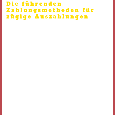
Die führenden
Zahlungsmethoden für
zügige Auszahlungen
Die Wahl der passenden Auszahlungsmethode ist
wichtig, wenn Sie Ihre Gewinne zeitnah bekommen
wollen. Während traditionelle Banküberweisungen oft
mehrere Werktage in Anspruch nehmen, bieten
moderne Zahlungsoptionen wie digitale Geldbörsen
und Kryptowährungen Auszahlungen in wenigen
Minuten oder kurzer Zeit. Ein seriöses casino mit
schneller auszahlung stellt zur Verfügung seinen
Nutzern eine großes Angebot an Zahlungsoptionen,
damit jeder die geeignete Option wählen kann. Die
Geschwindigkeit hängt dabei nicht nur vom Casino
selbst ab, sondern auch von der ausgewählten
Zahlungsmethode und deren Bearbeitungszeiten.