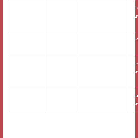
N1 Casino
innerhalb
2-4 Werktage
dr
von 24
Ar
Stunden
Platincasino
ein bis
3-5
5-
zwei Tage
Geschäftstage
LeoVegas
innerhalb
zwei bis fünf
dr
von 24
Arbeitstage
Ar
Stunden
Casumo
ein bis
3-5
fü
zwei Tage
Geschäftstage
Ar
Die Untersuchung zeigt deutlich, dass E-Wallets wie
Skrill, Neteller oder PayPal die schnellsten