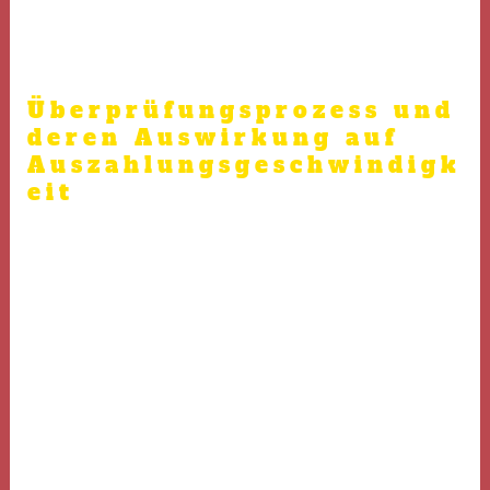
hohen Auszahlungslimits macht einen Anbieter sehr
reizvoll für verschiedene Spielertypen.
Überprüfungsprozess und
deren Auswirkung auf
Auszahlungsgeschwindigk
eit
Die Verifizierung der Spieleridentität ist ein
erforderlicher Schritt, der die
Auszahlungsgeschwindigkeit entscheidend prägt. Jedes
seriöse casino mit schneller auszahlung verlangt aus
gesetzlichen Anforderungen eine Identitätsprüfung,
bevor die initiale Gewinnauszahlung erfolgen kann.
Dieser Prozess beinhaltet in der Regel das Hochladen
von Ausweisdokumenten, Adressbestätigungen und
gegebenenfalls Zahlungsquellen-Nachweise. Die