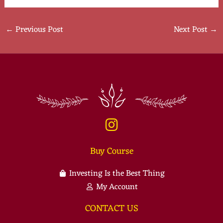
←
Previous Post
Next Post
→
Buy Course
Investing Is the Best Thing
My Account
CONTACT US