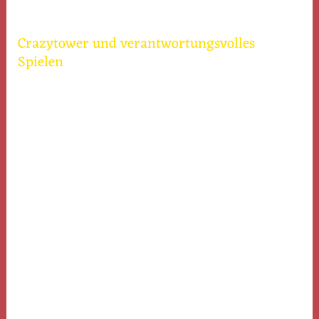
Crazytower und verantwortungsvolles
Spielen
Crazytower setzt sich aktiv für verantwortungsvolles
Spielen ein. Die Plattform bietet nicht nur eine große
Auswahl an Spielen, sondern auch Ressourcen und
Hilfestellungen für Spieler, die möglicherweise
Schwierigkeiten mit ihrem Spielverhalten haben. Ein
verantwortungsvolles Umfeld zu schaffen, ist uns ein
großes Anliegen.
Mit einem umfassenden Bonusprogramm und einem
engagierten Kundenservice möchten wir sicherstellen,
dass unsere Spieler nicht nur Spaß haben, sondern
auch sicher und verantwortungsvoll spielen. Wir