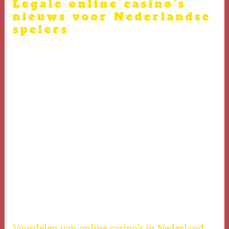
Legale online casino’s
nieuws voor Nederlandse
spelers
Brango Casino verwelkomt nieuwe spelers met een
welkomstpakket tot €500 + 50 Free Spins op de eerste
storting, plus doorlopende cashback en
loyaliteitsbeloningen. Je krijgt pop-up herinneringen
elke 30 minuten en automatische uitlogging bij je
limieten, wat bij ongereguleerde sites helemaal
ontbreekt. Al met al domineren zo’n gelicenseerde
merken de markt, allemaal met Nederlandse
taasondersteuning en lokale betaalgemak—geen shady
ongereguleerde plekken toegestaan. BetCity en Bet365
zijn enorm voor sportweddenschappen, met Bet365 die
internationale flair brengt sinds ze gelicenseerd zijn.