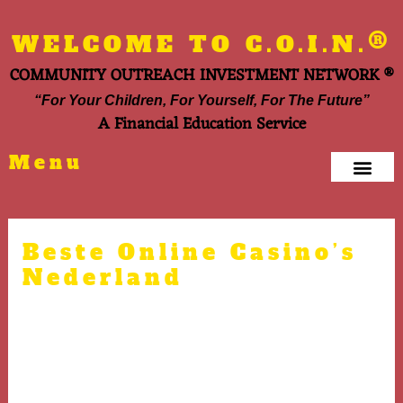
Skip
to
®
WELCOME TO C.O.I.N.
content
COMMUNITY OUTREACH INVESTMENT NETWORK ®
“For Your Children, For Yourself, For The Future”
A Financial Education Service
Men
Menu
Post
navigation
Beste Online Casino’s
Nederland
/
Uncategorized
/ By
admin
Hierdoor kun je bij BetCity op een verantwoorde manier
legaal online gokken. In de oude Wet Kansspelen op
afstand bestond het
https://slotrushcasnl.com/
internet