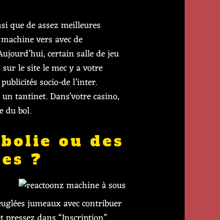
si que de assez meilleures
s machine vers avec de
ujourd’hui, certain salle de jeu
sur le site le mec y a votre
ublicités socio-de l’inter.
un tantinet. Dans’votre casino,
 du bol.
abolie ou des
es ?
veuglées jumeaux avec contribuer
et pressez dans “Inscription”.