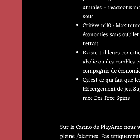
annales – reactoonz m
sous
Critère n°10 : Maximum
économies sans oublier
retrait
Existe-t-il leurs condit
abolie ou des combles 
compagnie de économie
Qu’est-ce qui fait que le
Hébergement de jeu Sug
mec Des Free Spins
Sur le Casino de PlayAmo nous v
pleine )’alarmes. Pas uniquemen