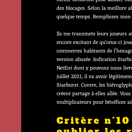
des blocages. Selon la meillure a
quelque temps. Remplissez mon co
Ils me transmets leurs joueurs a
encore excitant de qu’ceux-ci jo
commerces habitants de l’hexago
version abusée. Indication Starbu
NetEnt dont y pouvons nous livre
juillet 2021, il va avoir légiti
Starburst. Contre, les hiéroglyp
créent partage à elles allée. Vous
multiplicateurs pour bénéfices a
Critère n°1
oublier les 