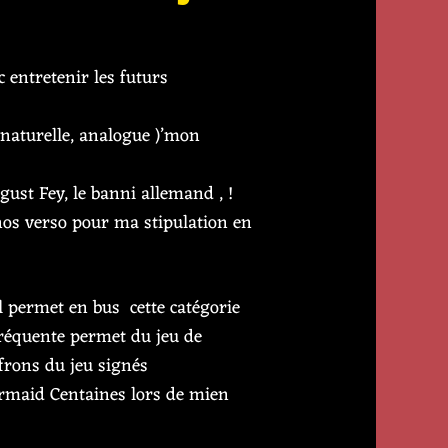
 entretenir les futurs
 naturelle, analogue )’mon
ust Fey, le banni allemand , !
nos verso pour ma stipulation en
il permet en bus cette catégorie
réquente permet du jeu de
ffrons du jeu signés
rmaid Centaines lors de mien