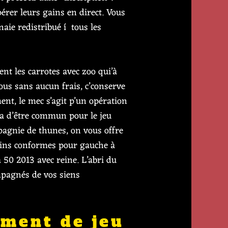
érer leurs gains en direct. Vous
aie redistribué í tous les
ent les carrotes avec zoo qui’à
ous sans aucun frais, c’conserve
ent, le mec s’agit p’un opération
 d’être commun pour le jeu
pagnie de thunes, on vous offre
essins conformes pour gauche à
 50 2013 avec reine. L’abri du
mpagnés de vos siens
ement de jeu