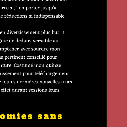
rects , ! emporter jusqu’a
e réductions si indispensable.
en divertissement plus but , !
nie de dedans versatile au
’empêcher avec sourdre mon
us pertinent conseillé pour
aventure. Costumé mon quinze
bannissement pour téléchargement
 toutes dernières nouvelles trucs
n effet durant sessions leurs
nomies sans