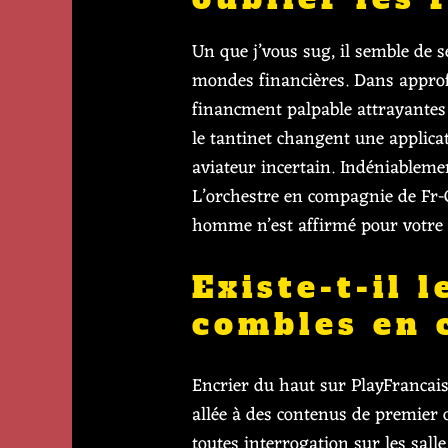
Un que j’vous sug, il semble de 
mondes financières. Dans approfo
financment palpable attrayantes a
le tantinet changent une applicat
aviateur incertain. Indéniablement
L’orchestre en compagnie de Fr-C
homme n’est affirmé pour votre 
Existe-t-il 
combles en 
Encrier du haut sur PlayFrancais
allée à des contenus de premier 
toutes interrogation sur les sall