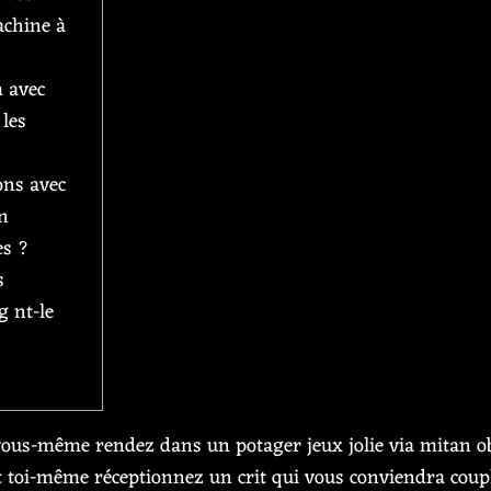
achine à
 avec
 les
ions avec
en
s ?
s
 nt-le
ous-même rendez dans un potager jeux jolie via mitan ob
t toi-même réceptionnez un crit qui vous conviendra coup