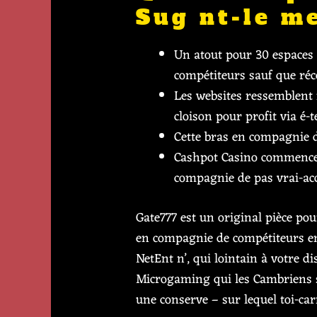
Sug nt-le m
Un atout pour 30 espaces g
compétiteurs sauf que réc
Les websites ressemblent 
cloison pour profit via é-
Cette bras en compagnie d
Cashpot Casino commenceme
compagnie de pas vrai-acc
Gate777 est un original pièce pou
en compagnie de compétiteurs en
NetEnt n’, qui lointain à votre d
Microgaming qui les Cambriens s
une conserve – sur lequel toi-ca