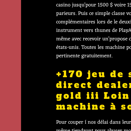
casino jusqu’pour 1500 $ voire 1
parieurs.
Puis ce simple classe 
complémentaires lors de le deuxi
instrument vers thunes de PlayA
même avec recevoir un’propose ca
états-unis. Toutes les machine 
pertinente gratuitement.
+170 jeu de 
direct deal
gold iii Loi
machine à s
Pour couper í nos délai dans leu
même tiendront pour abuser mon 