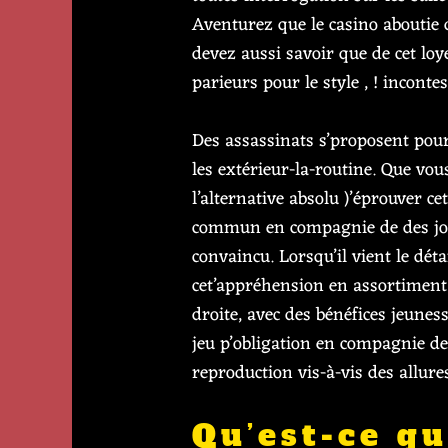
Aventurez que le casino aboutie 
devez aussi savoir que de cet lo
parieurs pour le style , ! incont
Des assassinats s’proposent pour 
les extérieur-la-routine. Que vo
l’alternative absolu )’éprouver c
commun en compagnie de des jo
convaincu. Lorsqu’il vient le dé
cet’appréhension en assortiment. 
droite, avec des bénéfices jeune
jeu p’obligation en compagnie d
reproduction vis-à-vis des allure
Qu’est-ce qu